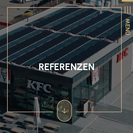
MENÜ
REFERENZEN