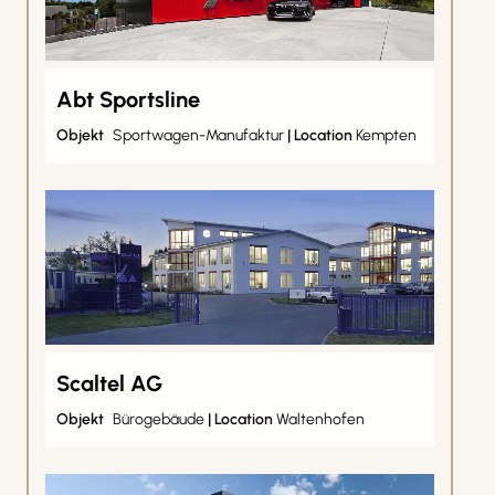
Abt Sportsline
Objekt
Sportwagen-Manufaktur
|
Location
Kempten
Scaltel AG
Objekt
Bürogebäude
|
Location
Waltenhofen