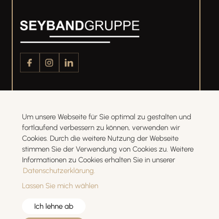
Kontaktinformationen
Um unsere Webseite für Sie optimal zu gestalten und
Kotterner Strasse 80
fortlaufend verbessern zu können, verwenden wir
87435 Kempten (Allgäu)
Cookies. Durch die weitere Nutzung der Webseite
Deutschland
stimmen Sie der Verwendung von Cookies zu. Weitere
Informationen zu Cookies erhalten Sie in unserer
Telefon.: +49 (0) 831 580 90 980
Datenschutzerklärung.
E-Mail:
info@seybandgruppe.de
Lassen Sie mich wählen
Ich lehne ab