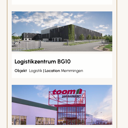
Logistikzentrum BG10
Objekt
Logistik
|
Location
Memmingen