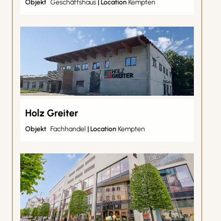
Objekt
Geschäftshaus
|
Location
Kempten
Holz Greiter
Objekt
Fachhandel
|
Location
Kempten