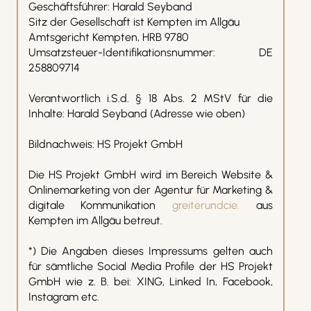
Geschäftsführer: Harald Seyband
Sitz der Gesellschaft ist Kempten im Allgäu
Amtsgericht Kempten, HRB 9780
Umsatzsteuer-Identifikationsnummer: DE
258809714
Verantwortlich i.S.d. § 18 Abs. 2 MStV für die
Inhalte: Harald Seyband (Adresse wie oben)
Bildnachweis: HS Projekt GmbH
Die HS Projekt GmbH wird im Bereich Website &
Onlinemarketing von der Agentur für Marketing &
digitale Kommunikation
greiterundcie.
aus
Kempten im Allgäu betreut.
*) Die Angaben dieses Impressums gelten auch
für sämtliche Social Media Profile der HS Projekt
GmbH wie z. B. bei: XING, Linked In, Facebook,
Instagram etc.